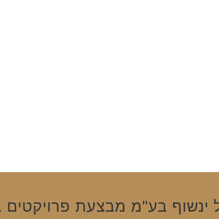
ינשוף בע"מ מבצעת פרויקטים בשי