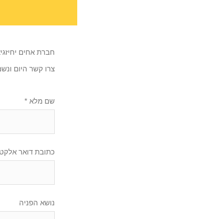
חברת אחים יחיזגיא
צרו קשר היום ונש
* שם מלא
* כתובת דואר אלקטר
נושא הפניה